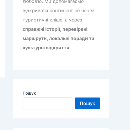
любов’ю. Ми допомагаємо
відкривати континент не через
туристичні кліше, а через
справжні історії, перевірені
маршрути, локальні поради та
культурні відкриття
.
Пошук
Пошук