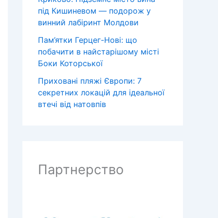
під Кишиневом — подорож у
винний лабіринт Молдови
Пам’ятки Герцег-Нові: що
побачити в найстарішому місті
Боки Которської
Приховані пляжі Європи: 7
секретних локацій для ідеальної
втечі від натовпів
Партнерство