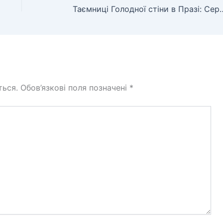
Таємниці Голодної стіни в Празі: Середнь
ться.
Обов’язкові поля позначені
*