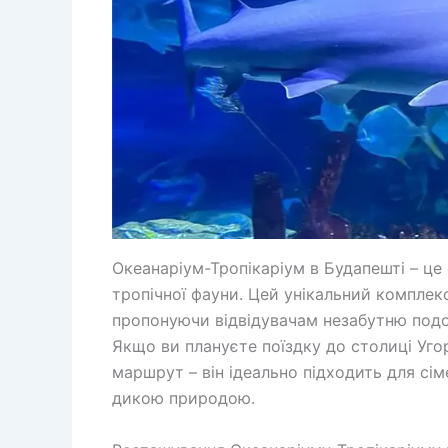
Океанаріум-Тропікаріум в Будапешті – це
тропічної фауни. Цей унікальний комплек
пропонуючи відвідувачам незабутню подор
Якщо ви плануєте поїздку до столиці Уго
маршрут – він ідеально підходить для сім
дикою природою.