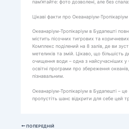
пам’ятайте: фото дозволені, але без спал
Цікаві факти про Океанаріум-Тропікаріум
Океанаріум-Тропікаріум в Будапешті повн
містить пісочних тигрових та коричневих 
Комплекс поділений на 8 залів, де ви зус
метеликів та змій. Цікаво, що більшість 
очищення води – одна з найсучасніших у 
освітні програми про збереження океанів,
пізнавальним.
Океанаріум-Тропікаріум в Будапешті – це 
пропустіть шанс відкрити для себе цей т
ПОПЕРЕДНІЙ