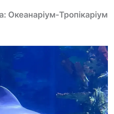
ва: Океанаріум-Тропікаріум