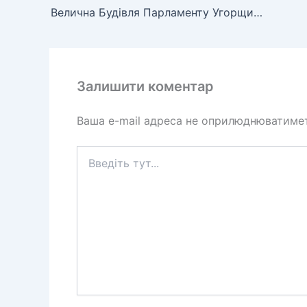
Велична Будівля Парламенту Угорщини: символ будапештської краси
Залишити коментар
Ваша e-mail адреса не оприлюднюватиме
Введіть
тут...