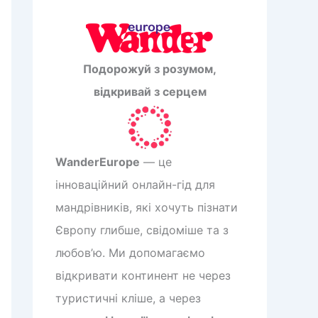
Подорожуй з розумом,
відкривай з серцем
WanderEurope
— це
інноваційний онлайн-гід для
мандрівників, які хочуть пізнати
Європу глибше, свідоміше та з
любов’ю. Ми допомагаємо
відкривати континент не через
туристичні кліше, а через