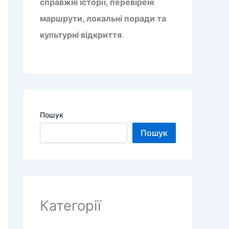
справжні історії, перевірені
маршрути, локальні поради та
культурні відкриття
.
Пошук
Пошук
Категорії