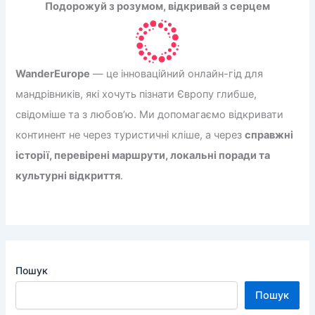
Подорожуй з розумом, відкривай з серцем
WanderEurope
— це інноваційний онлайн-гід для
мандрівників, які хочуть пізнати Європу глибше,
свідоміше та з любов’ю. Ми допомагаємо відкривати
континент не через туристичні кліше, а через
справжні
історії, перевірені маршрути, локальні поради та
культурні відкриття
.
Пошук
Пошук