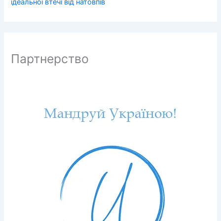
ідеальної втечі від натовпів
Партнерство