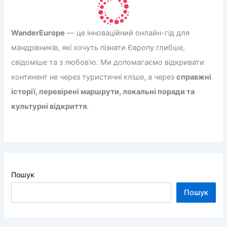
WanderEurope
— це інноваційний онлайн-гід для
мандрівників, які хочуть пізнати Європу глибше,
свідоміше та з любов’ю. Ми допомагаємо відкривати
континент не через туристичні кліше, а через
справжні
історії, перевірені маршрути, локальні поради та
культурні відкриття
.
Пошук
Пошук