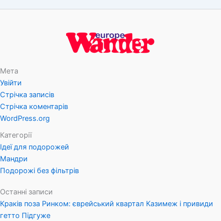
Мета
Увійти
Стрічка записів
Стрічка коментарів
WordPress.org
Категорії
Ідеї для подорожей
Мандри
Подорожі без фільтрів
Останні записи
Краків поза Ринком: єврейський квартал Казимеж і привиди
гетто Підгуже