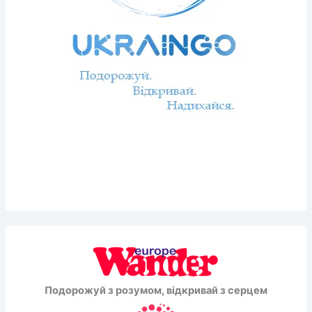
Подорожуй з розумом, відкривай з серцем