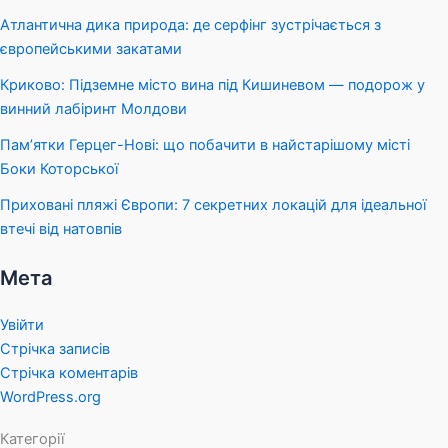
Атлантична дика природа: де серфінг зустрічається з
європейськими закатами
Криково: Підземне місто вина під Кишиневом — подорож у
винний лабіринт Молдови
Пам’ятки Герцег-Нові: що побачити в найстарішому місті
Боки Которської
Приховані пляжі Європи: 7 секретних локацій для ідеальної
втечі від натовпів
Мета
Увійти
Стрічка записів
Стрічка коментарів
WordPress.org
Категорії