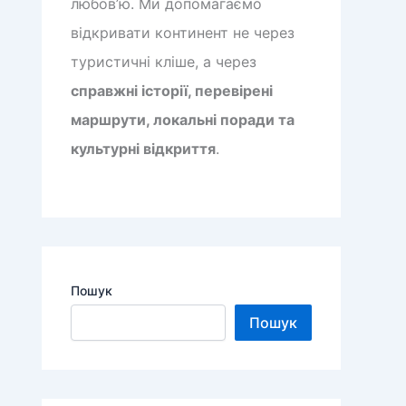
любов’ю. Ми допомагаємо
відкривати континент не через
туристичні кліше, а через
справжні історії, перевірені
маршрути, локальні поради та
культурні відкриття
.
Пошук
Пошук