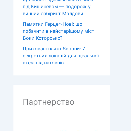
під Кишиневом — подорож у
винний лабіринт Молдови
Пам’ятки Герцег-Нові: що
побачити в найстарішому місті
Боки Которської
Приховані пляжі Європи: 7
секретних локацій для ідеальної
втечі від натовпів
Партнерство