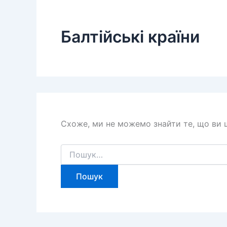
Балтійські країни
Схоже, ми не можемо знайти те, що ви
Шукати: