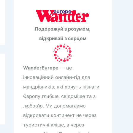
Подорожуй з розумом,
відкривай з серцем
WanderEurope
— це
інноваційний онлайн-гід для
мандрівників, які хочуть пізнати
Європу глибше, свідоміше та з
любов’ю. Ми допомагаємо
відкривати континент не через
туристичні кліше, а через