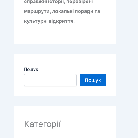
справжні історії, перевірені
маршрути, локальні поради та
культурні відкриття
.
Пошук
Пошук
Категорії