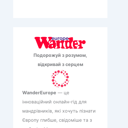
Подорожуй з розумом,
відкривай з серцем
WanderEurope
— це
інноваційний онлайн-гід для
мандрівників, які хочуть пізнати
Європу глибше, свідоміше та з