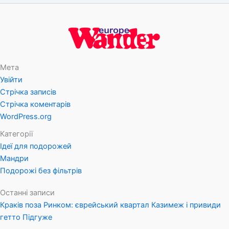
Мета
Увійти
Стрічка записів
Стрічка коментарів
WordPress.org
Категорії
Ідеї для подорожей
Мандри
Подорожі без фільтрів
Останні записи
Краків поза Ринком: єврейський квартал Казимеж і привиди
гетто Підгуже