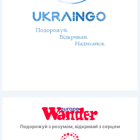
Подорожуй з розумом, відкривай з серцем