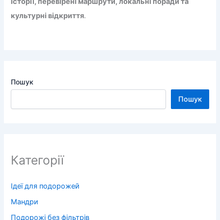
історії, перевірені маршрути, локальні поради та
культурні відкриття
.
Пошук
Пошук
Категорії
Ідеї для подорожей
Мандри
Подорожі без фільтрів