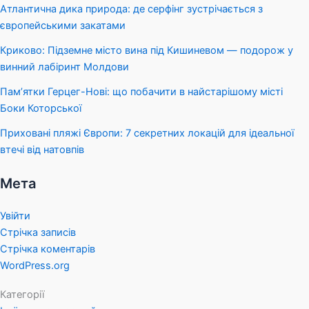
Атлантична дика природа: де серфінг зустрічається з
європейськими закатами
Криково: Підземне місто вина під Кишиневом — подорож у
винний лабіринт Молдови
Пам’ятки Герцег-Нові: що побачити в найстарішому місті
Боки Которської
Приховані пляжі Європи: 7 секретних локацій для ідеальної
втечі від натовпів
Мета
Увійти
Стрічка записів
Стрічка коментарів
WordPress.org
Категорії