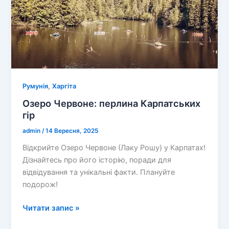
,
Румунія
Харгіта
Озеро Червоне: перлина Карпатських
гір
admin
/
14 Вересня, 2025
Відкрийте Озеро Червоне (Лаку Рошу) у Карпатах!
Дізнайтесь про його історію, поради для
відвідування та унікальні факти. Плануйте
подорож!
Озеро
Читати запис »
Червоне: