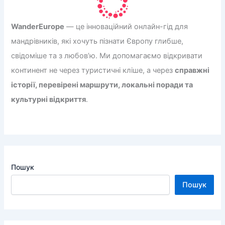
WanderEurope
— це інноваційний онлайн-гід для
мандрівників, які хочуть пізнати Європу глибше,
свідоміше та з любов’ю. Ми допомагаємо відкривати
континент не через туристичні кліше, а через
справжні
історії, перевірені маршрути, локальні поради та
культурні відкриття
.
Пошук
Пошук