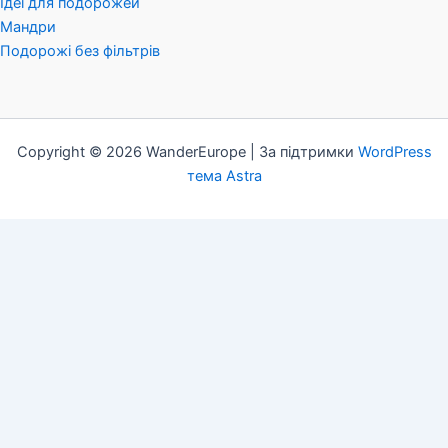
Ідеї для подорожей
Мандри
Подорожі без фільтрів
Copyright © 2026 WanderEurope | За підтримки
WordPress
тема Astra