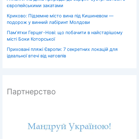
європейськими закатами
Криково: Підземне місто вина під Кишиневом —
подорож у винний лабіринт Молдови
Пам’ятки Герцег-Нові: що побачити в найстарішому
місті Боки Которської
Приховані пляжі Європи: 7 секретних локацій для
ідеальної втечі від натовпів
Партнерство