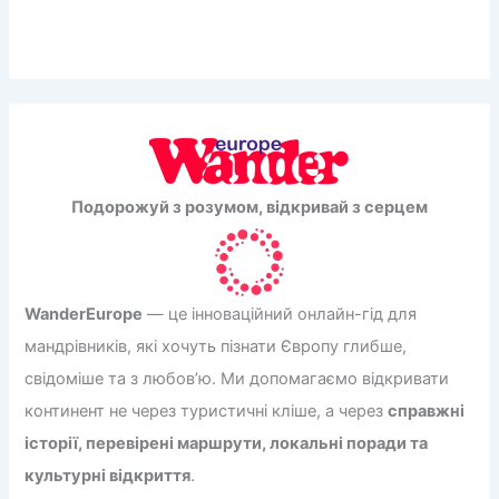
Подорожуй з розумом, відкривай з серцем
WanderEurope
— це інноваційний онлайн-гід для
мандрівників, які хочуть пізнати Європу глибше,
свідоміше та з любов’ю. Ми допомагаємо відкривати
континент не через туристичні кліше, а через
справжні
історії, перевірені маршрути, локальні поради та
культурні відкриття
.