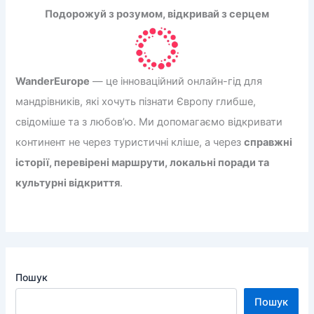
Подорожуй з розумом, відкривай з серцем
WanderEurope
— це інноваційний онлайн-гід для
мандрівників, які хочуть пізнати Європу глибше,
свідоміше та з любов’ю. Ми допомагаємо відкривати
континент не через туристичні кліше, а через
справжні
історії, перевірені маршрути, локальні поради та
культурні відкриття
.
Пошук
Пошук