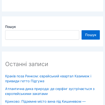
Пошук
Пошук
Останні записи
Краків поза Ринком: єврейський квартал Казимеж і
привиди гетто Підгуже
Атлантична дика природа: де серфінг зустрічається з
європейськими закатами
Криково: Підземне місто вина під Кишиневом —