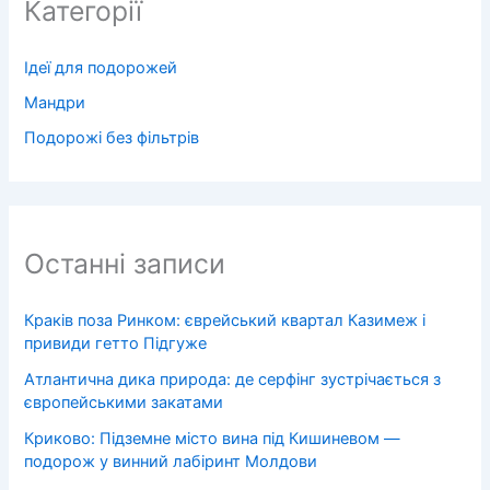
Категорії
Ідеї для подорожей
Мандри
Подорожі без фільтрів
Останні записи
Краків поза Ринком: єврейський квартал Казимеж і
привиди гетто Підгуже
Атлантична дика природа: де серфінг зустрічається з
європейськими закатами
Криково: Підземне місто вина під Кишиневом —
подорож у винний лабіринт Молдови