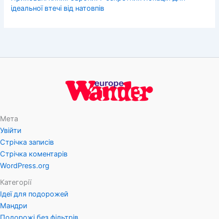
ідеальної втечі від натовпів
Мета
Увійти
Стрічка записів
Стрічка коментарів
WordPress.org
Категорії
Ідеї для подорожей
Мандри
Подорожі без фільтрів