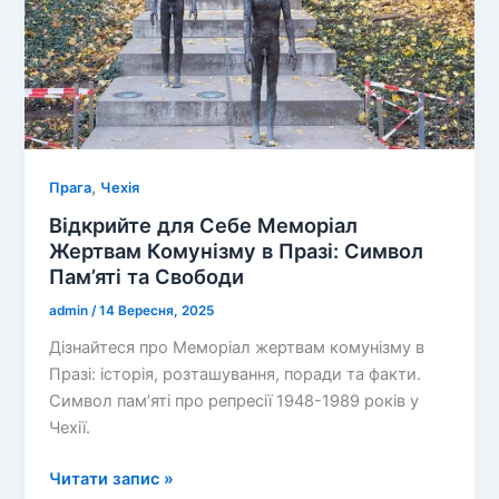
,
Прага
Чехія
Відкрийте для Себе Меморіал
Жертвам Комунізму в Празі: Символ
Пам’яті та Свободи
admin
/
14 Вересня, 2025
Дізнайтеся про Меморіал жертвам комунізму в
Празі: історія, розташування, поради та факти.
Символ пам’яті про репресії 1948-1989 років у
Чехії.
Відкрийте
Читати запис »