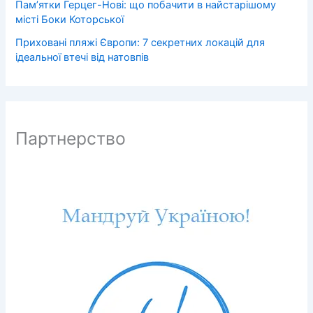
Пам’ятки Герцег-Нові: що побачити в найстарішому
місті Боки Которської
Приховані пляжі Європи: 7 секретних локацій для
ідеальної втечі від натовпів
Партнерство