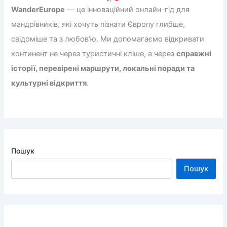
WanderEurope
— це інноваційний онлайн-гід для
мандрівників, які хочуть пізнати Європу глибше,
свідоміше та з любов’ю. Ми допомагаємо відкривати
континент не через туристичні кліше, а через
справжні
історії, перевірені маршрути, локальні поради та
культурні відкриття
.
Пошук
Пошук