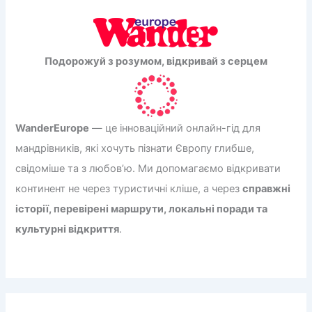
Подорожуй з розумом, відкривай з серцем
WanderEurope
— це інноваційний онлайн-гід для
мандрівників, які хочуть пізнати Європу глибше,
свідоміше та з любов’ю. Ми допомагаємо відкривати
континент не через туристичні кліше, а через
справжні
історії, перевірені маршрути, локальні поради та
культурні відкриття
.