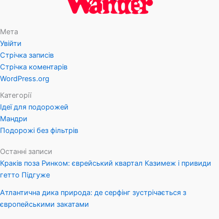
Мета
Увійти
Стрічка записів
Стрічка коментарів
WordPress.org
Категорії
Ідеї для подорожей
Мандри
Подорожі без фільтрів
Останні записи
Краків поза Ринком: єврейський квартал Казимеж і привиди
гетто Підгуже
Атлантична дика природа: де серфінг зустрічається з
європейськими закатами