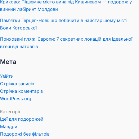
Криково: Підземне місто вина під Кишиневом — подорож у
винний лабіринт Молдови
Пам’ятки Герцег-Нові: що побачити в найстарішому місті
Боки Которської
Приховані пляжі Європи: 7 секретних локацій для ідеальної
втечі від натовпів
Мета
Увійти
Стрічка записів
Стрічка коментарів
WordPress.org
Категорії
Ідеї для подорожей
Мандри
Подорожі без фільтрів