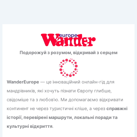
варто
відвідати
Подорожуй з розумом, відкривай з серцем
WanderEurope
— це інноваційний онлайн-гід для
мандрівників, які хочуть пізнати Європу глибше,
свідоміше та з любов’ю. Ми допомагаємо відкривати
континент не через туристичні кліше, а через
справжні
історії, перевірені маршрути, локальні поради та
культурні відкриття
.